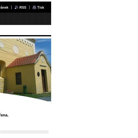
ránek
RSS
Tisk
řena.
:::::::::::::::::::::::::::::::::::::::::::::::::::::::::