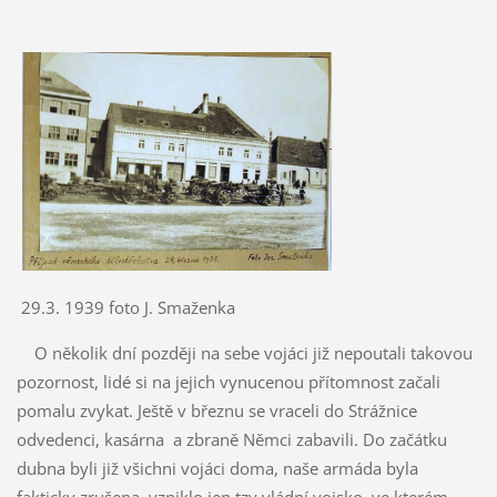
29.3. 1939 foto J. Smaženka
O několik dní později na sebe vojáci již nepoutali takovou
pozornost, lidé si na jejich vynucenou přítomnost začali
pomalu zvykat. Ještě v březnu se vraceli do Strážnice
odvedenci, kasárna a zbraně Němci zabavili. Do začátku
dubna byli již všichni vojáci doma, naše armáda byla