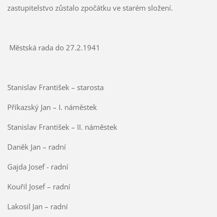
zastupitelstvo zůstalo zpočátku ve starém složení.
Městská rada do 27.2.1941
Stanislav František – starosta
Příkazský Jan – I. náměstek
Stanislav František – II. náměstek
Daněk Jan – radní
Gajda Josef - radní
Kouřil Josef – radní
Lakosil Jan – radní