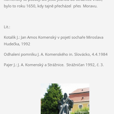
bylo to roku 1650, kdy tajně přecházel přes Moravu.
Lit.:
Kotalík J.: Jan Amos Komenský v pojetí sochaře Miroslava
Hudečka, 1992
Odhalení pomníku J. A. Komenského in. Slovácko, 4.4.1984
Pajer J.: J. A. Komenský a Strážnice. Strážničan 1992, č. 3.