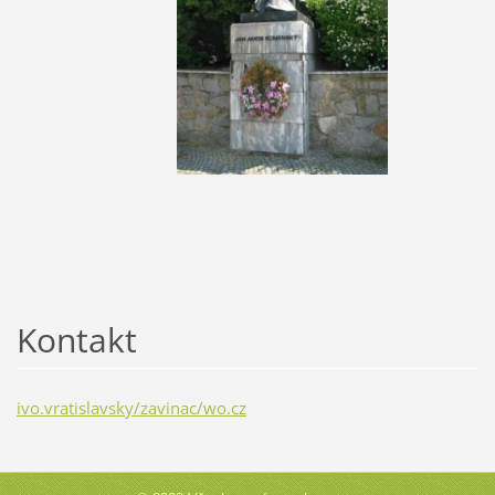
Kontakt
ivo.vratislavsky/zavinac/wo.cz