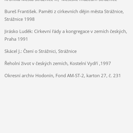
Bureš František. Paměti z církevních dějin města Strážnice,
Strážnice 1998
Jirásko Luděk: Církevní řády a kongregace v zemích českých,
Praha 1991
Skácel J.: Čtení o Strážnici, Strážnice
Řeholní život v českých zemích, Kostelní Vydří ,1997
Okresní archiv Hodonín, Fond AM-ST-2, karton 27, č. 231