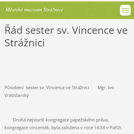
Městské muzeum Strážnice
Řád sester sv. Vincence ve
Strážnici
Působení sester sv. Vincence ve Strážnici Mgr. Ivo
Vratislavský
Druhá nejstarší kongregace papežského práva,
kongregace vincentek, byla založena v roce 1634 v Paříži.