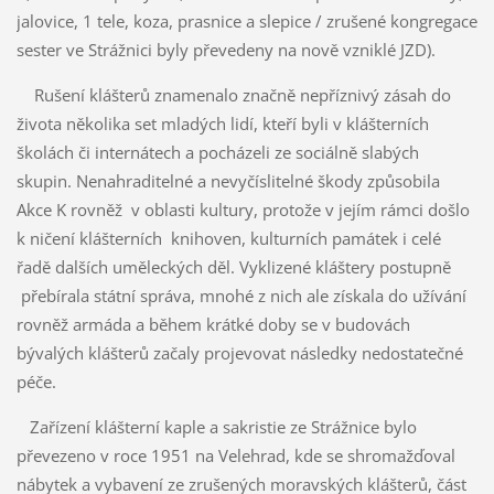
jalovice, 1 tele, koza, prasnice a slepice / zrušené kongregace
sester ve Strážnici byly převedeny na nově vzniklé JZD).
Rušení klášterů znamenalo značně nepříznivý zásah do
života několika set mladých lidí, kteří byli v klášterních
školách či internátech a pocházeli ze sociálně slabých
skupin. Nenahraditelné a nevyčíslitelné škody způsobila
Akce K rovněž v oblasti kultury, protože v jejím rámci došlo
k ničení klášterních knihoven, kulturních památek i celé
řadě dalších uměleckých děl. Vyklizené kláštery postupně
přebírala státní správa, mnohé z nich ale získala do užívání
rovněž armáda a během krátké doby se v budovách
bývalých klášterů začaly projevovat následky nedostatečné
péče.
Zařízení klášterní kaple a sakristie ze Strážnice bylo
převezeno v roce 1951 na Velehrad, kde se shromažďoval
nábytek a vybavení ze zrušených moravských klášterů, část