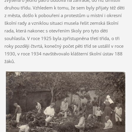
druhou třídu. Vzhledem k tomu, že sem byly přijaty též děti
z města, došlo k pobouření a protestům u místní i okresní
školní rady a vzniklou situaci musela řešit zemská školní
rada, která nakonec s otevřením školy pro tyto děti
souhlasila. V roce 1925 byla zpřístupněna třetí třída, o tři
roky později čtvrtá, konečný počet pěti tříd se ustálil v roce
1930, v roce 1934 navštěvovalo klášterní školní ústav 188
žáků.