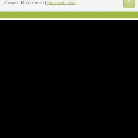
Zobrazit:
Mobilní verzi
|
Standardní verzi