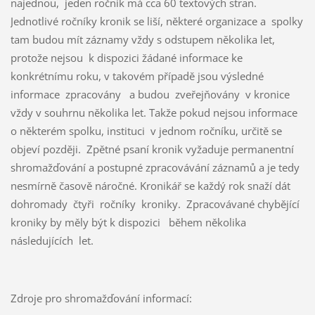
najednou, jeden ročník má cca 60 textových stran.
Jednotlivé ročníky kronik se liší, některé organizace a spolky
tam budou mít záznamy vždy s odstupem několika let,
protože nejsou k dispozici žádané informace ke
konkrétnímu roku, v takovém případě jsou výsledné
informace zpracovány a budou zveřejňovány v kronice
vždy v souhrnu několika let. Takže pokud nejsou informace
o některém spolku, instituci v jednom ročníku, určitě se
objeví později. Zpětné psaní kronik vyžaduje permanentní
shromažďování a postupné zpracovávání záznamů a je tedy
nesmírně časově náročné. Kronikář se každý rok snaží dát
dohromady čtyři ročníky kroniky. Zpracovávané chybějící
kroniky by měly být k dispozici během několika
následujících let.
Zdroje pro shromažďování informací: