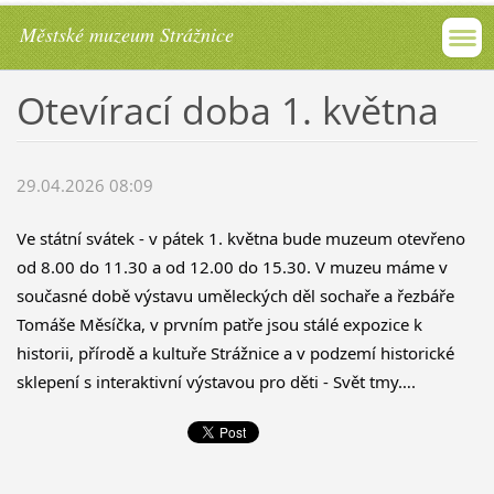
Městské muzeum Strážnice
Otevírací doba 1. května
29.04.2026 08:09
Ve státní svátek - v pátek 1. května bude muzeum otevřeno 
od 8.00 do 11.30 a od 12.00 do 15.30. V muzeu máme v 
současné době výstavu uměleckých děl sochaře a řezbáře 
Tomáše Měsíčka, v prvním patře jsou stálé expozice k 
historii, přírodě a kultuře Strážnice a v podzemí historické 
sklepení s interaktivní výstavou pro děti - Svět tmy….