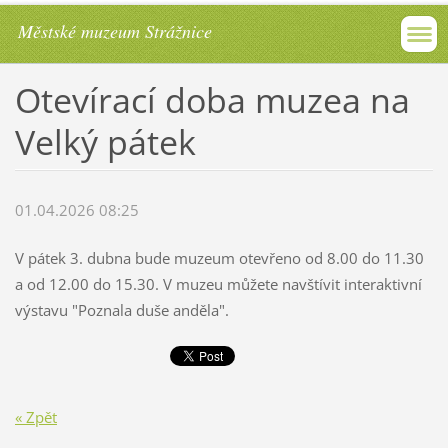
Městské muzeum Strážnice
Otevírací doba muzea na
Velký pátek
01.04.2026 08:25
V pátek 3. dubna bude muzeum otevřeno od 8.00 do 11.30
a od 12.00 do 15.30. V muzeu můžete navštívit interaktivní
výstavu "Poznala duše anděla".
« Zpět