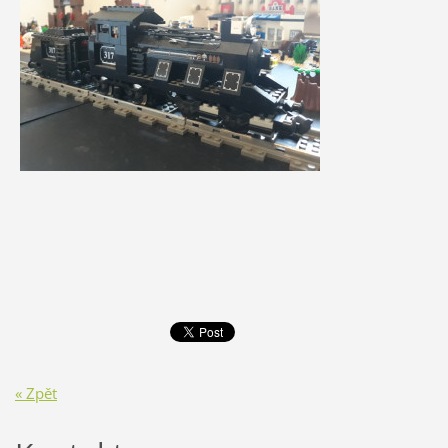
« Zpět