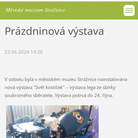
Městské muzeum Strážnice
Prázdninová výstava
23.06.2024 14:20
V sobotu byla v městském muzeu Strážnice nainstalována
nová výstava "Svět kostiček" – výstava lega ze sbírky
soukromého sběratele. Výstava potrvá do 24. října.