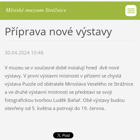
Městské muzeum Strážnice
Příprava nové výstavy
30.04.2024 10:48
V muzeu se v současné době instalují hned dvě nové
výstavy. V první výstavní místnosti v přízemí se chystá
výstava Puzzle od sběratele Miroslava Veselého ze Strážnice
a ve druhé výstavní místnosti se představí se svojí
fotografickou tvorbou Luděk Baňař. Obě výstavy budou
otevřeny od 5. května a potrvají do 19. června.