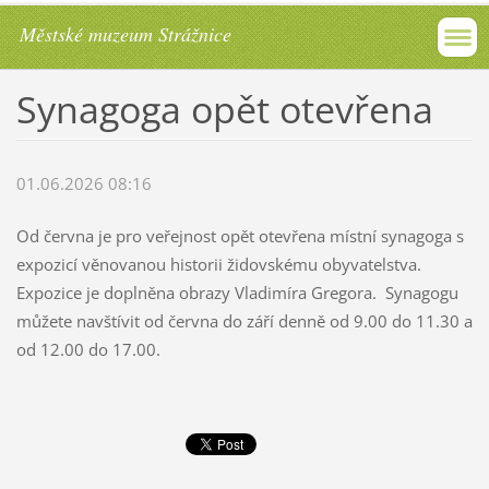
Městské muzeum Strážnice
Synagoga opět otevřena
01.06.2026 08:16
Od června je pro veřejnost opět otevřena místní synagoga s
expozicí věnovanou historii židovskému obyvatelstva.
Expozice je doplněna obrazy Vladimíra Gregora. Synagogu
můžete navštívit od června do září denně od 9.00 do 11.30 a
od 12.00 do 17.00.