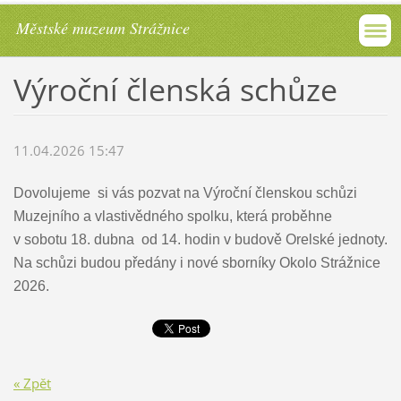
Městské muzeum Strážnice
Výroční členská schůze
11.04.2026 15:47
Dovolujeme si vás pozvat na Výroční členskou schůzi
Muzejního a vlastivědného spolku, která proběhne
v
sobotu 18. dubna od 14. hodin v budově Orelské jednoty.
Na schůzi budou předány i nové sborníky Okolo Strážnice
2026.
« Zpět