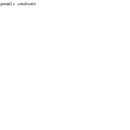
ponátů z celoživotní