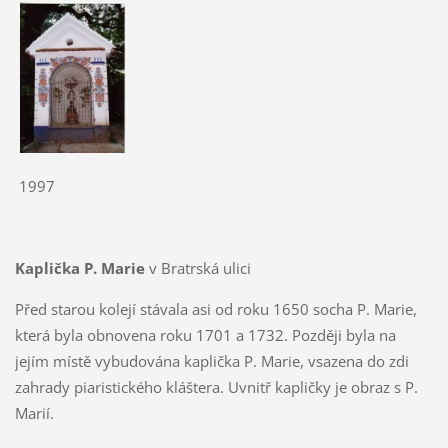
1997
Kaplička P. Marie
v Bratrská ulici
Před starou kolejí stávala asi od roku 1650 socha P. Marie,
která byla obnovena roku 1701 a 1732. Později byla na
jejím místě vybudována kaplička P. Marie, vsazena do zdi
zahrady piaristického kláštera. Uvnitř kapličky je obraz s P.
Marií.