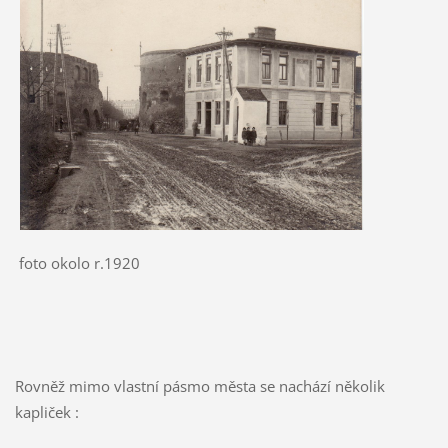
foto okolo r.1920
Rovněž mimo vlastní pásmo města se nachází několik
kapliček :