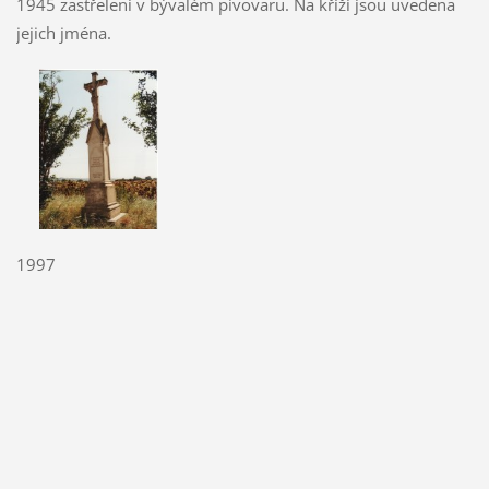
1945 zastřeleni v bývalém pivovaru. Na kříži jsou uvedena
jejich jména.
1997