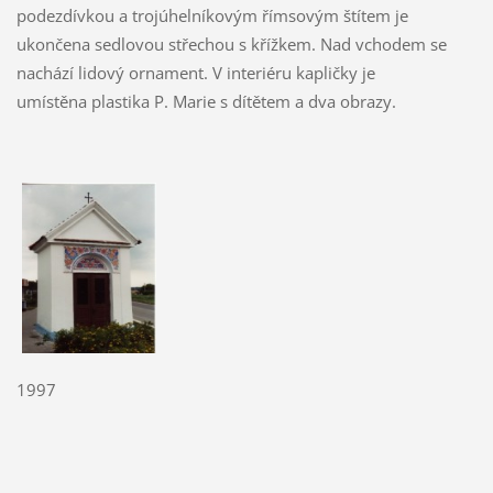
podezdívkou a trojúhelníkovým římsovým štítem je
ukončena sedlovou střechou s křížkem. Nad vchodem se
nachází lidový ornament. V interiéru kapličky je
umístěna plastika P. Marie s dítětem a dva obrazy.
1997