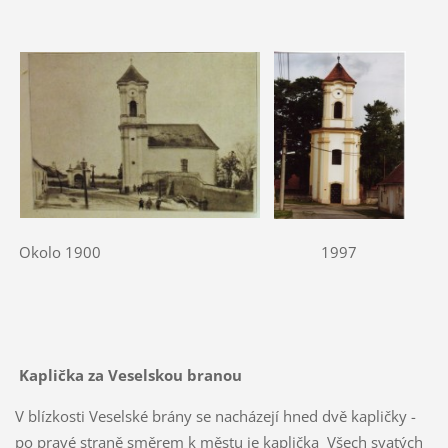
Okolo 1900 1997
Kaplička za Veselskou branou
V blízkosti Veselské brány se nacházejí hned dvě kapličky -
po pravé straně směrem k městu je kaplička Všech svatých