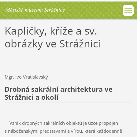
Městské muzeum Strážnice
Kapličky, kříže a sv.
obrázky ve Strážnici
Mgr. Ivo Vratislavský
Drobná sakrální architektura ve
Strážnici a okolí
Vznik drobných sakrálních objektů je úzce propojen
s náboženskými představami a vírou, která každodenně