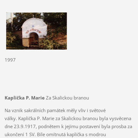
1997
Kaplička P. Marie
Za Skalickou branou
Na vznik sakrálních památek měly vliv i světové
války. Kaplička P. Marie za Skalickou branou byla vysvěcena
dne 23.9.1917, podnětem k jejímu postavení byla prosba za
ukončení 1 SV. Bíle omítnutá kaplička s modrou