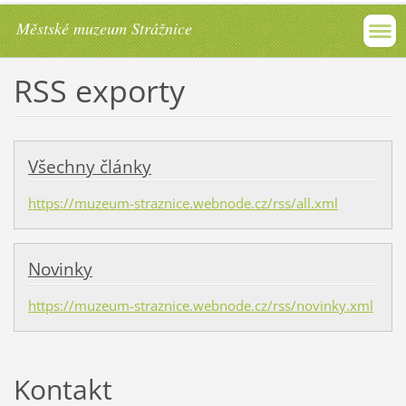
Městské muzeum Strážnice
RSS exporty
Všechny články
https://muzeum-straznice.webnode.cz/rss/all.xml
Novinky
https://muzeum-straznice.webnode.cz/rss/novinky.xml
Kontakt