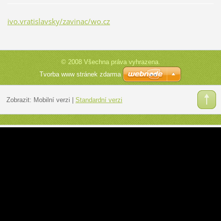
ivo.vratislavsky/zavinac/wo.cz
© 2008 Všechna práva vyhrazena.
Tvorba www stránek zdarma
Zobrazit:
Mobilní verzi
|
Standardní verzi