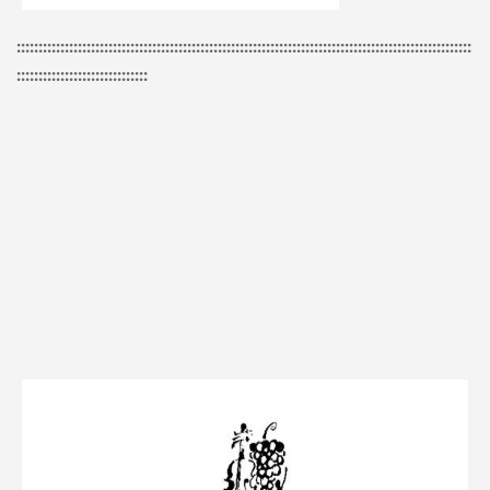
::::::::::::::::::::::::::::::::::::::::::::::::::::::::::::::::::::::::::::::::::::::::::::::::::::::::
::::::::::::::::::::::::::::::