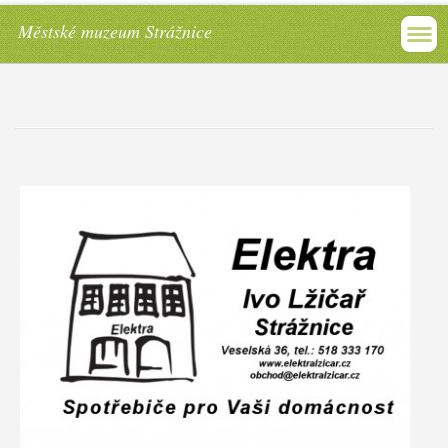
Městské muzeum Strážnice