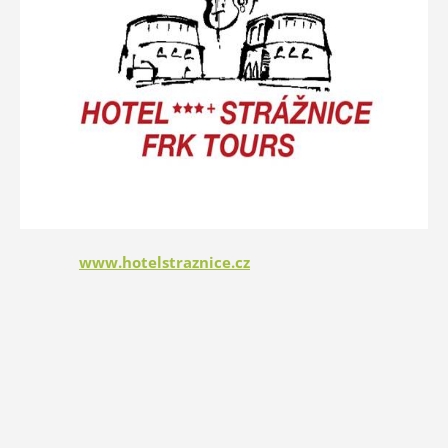
www.hotelstraznice.cz