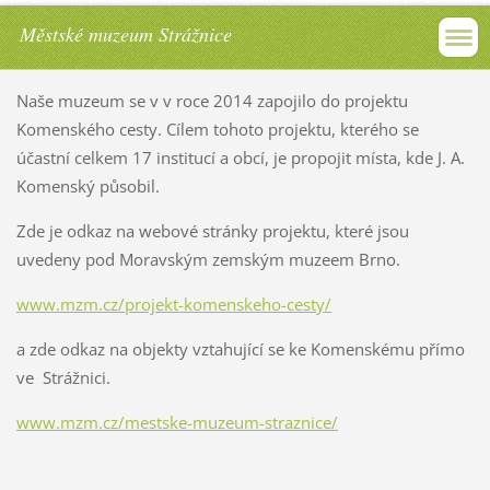
Městské muzeum Strážnice
Naše muzeum se v v roce 2014 zapojilo do projektu
Komenského cesty. Cílem tohoto projektu, kterého se
účastní celkem 17 institucí a obcí, je propojit místa, kde J. A.
Komenský působil.
Zde je odkaz na webové stránky projektu, které jsou
uvedeny pod Moravským zemským muzeem Brno.
www.mzm.cz/projekt-komenskeho-cesty/
a zde odkaz na objekty vztahující se ke Komenskému přímo
ve Strážnici.
www.mzm.cz/mestske-muzeum-straznice/