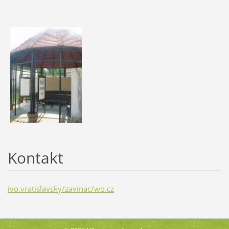
Kontakt
ivo.vratislavsky/zavinac/wo.cz