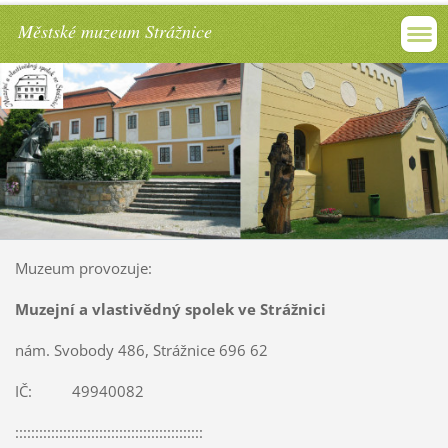
Městské muzeum Strážnice
Muzeum provozuje:
Muzejní a vlastivědný spolek ve Strážnici
nám. Svobody 486, Strážnice 696 62
IČ: 49940082
:::::::::::::::::::::::::::::::::::::::::::::::