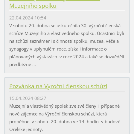
Muzejního spolku
22.04.2024 10:54
V sobotu 20. dubna se uskutečnila 30. výroční členská
schůze Muzejního a vlastivědného spolku. Účastníci byli
na schůzi seznámeni s činností spolku, muzea, věže a
synagogy v uplynulém roce, získali informace o
plánovaných výstavách v roce 2024 a také se dozvěděli
předběžné ...
Pozvánka na Výroční členskou schůzi
15.04.2024 08:27
Muzejní a vlastivědný spolek zve své členy i případné
nové zájemce na Výroční členskou schůzi, která
proběhne v sobotu 20. dubna ve 14. hodin v budově
Orelské jednoty.