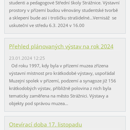
studenti a pedagogové Střední školy Strážnice. Výstavní
prostory v přízemí budou věnovány studentské tvorbě
a sklepení bude asi i trošičku strašidelné…Vernisáž se
uskuteční ve středu 6.3. 2024 v 16.00
Přehled plánovaných výstav na rok 2024
23.01.2024 12:25
Od roku 1997, kdy byla v přízemí muzea zřízena
výstavní místnost pro krátkodobé výstavy, uspořádal
Muzejní spolek v přízemí, podzemí a synagoze již 156
krátkodobých výstav, přibližně polovina z nich byla
tematicky zaměřena na město Strážnici. Výstavy a
objekty pod správou muzea...
Otevírací doba 17. listopadu