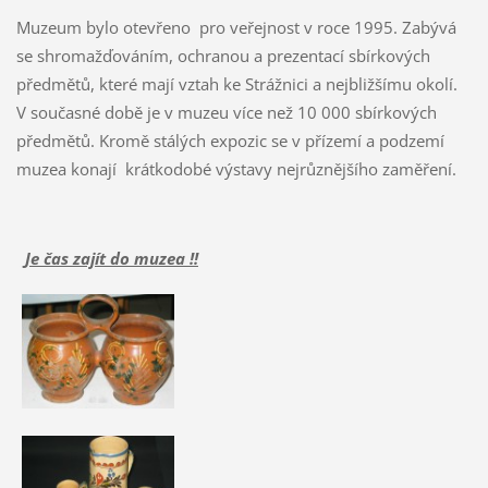
Muzeum bylo otevřeno pro veřejnost v roce 1995. Zabývá
se shromažďováním, ochranou a prezentací sbírkových
předmětů, které mají vztah ke Strážnici a nejbližšímu okolí.
V současné době je v muzeu více než 10 000 sbírkových
předmětů. Kromě stálých expozic se v přízemí a podzemí
muzea konají krátkodobé výstavy nejrůznějšího zaměření.
Je čas zajít do muzea !!