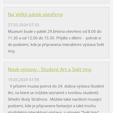
Na Velký pátek otevřeno
27.03.2024 07:33
Muzeum bude v pátek 29.března otevřeno od 8.00 do
11.30 a od 12.00 do 15.30. Přijďte s dětmi - pohrát si
do podzemí, kde je připravena interaktivní výstava Svět
tmy.
Nové výstavy - Student Art a Svět tmy
19.03.2024 07:58
V přízemí muzea potrvá do 24. dubna výstava Student
Art, na které se můžete seznámit s tvorbou studentů
Střední školy Strážnice. Můžete také navštívit muzejní
podzemí, kde je připravena fantazijní a také trochu
strašidelná interaktivní výstava s názvem "Svět tmy".