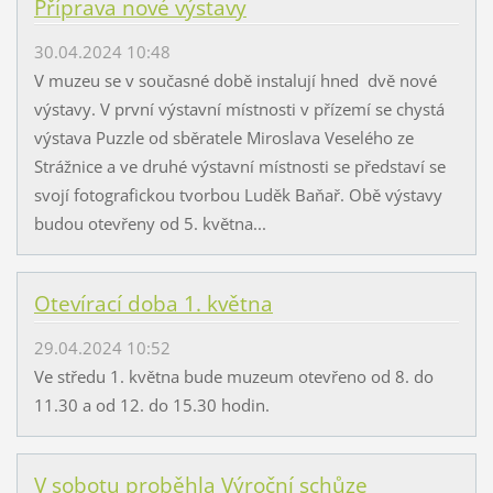
Příprava nové výstavy
30.04.2024 10:48
V muzeu se v současné době instalují hned dvě nové
výstavy. V první výstavní místnosti v přízemí se chystá
výstava Puzzle od sběratele Miroslava Veselého ze
Strážnice a ve druhé výstavní místnosti se představí se
svojí fotografickou tvorbou Luděk Baňař. Obě výstavy
budou otevřeny od 5. května...
Otevírací doba 1. května
29.04.2024 10:52
Ve středu 1. května bude muzeum otevřeno od 8. do
11.30 a od 12. do 15.30 hodin.
V sobotu proběhla Výroční schůze